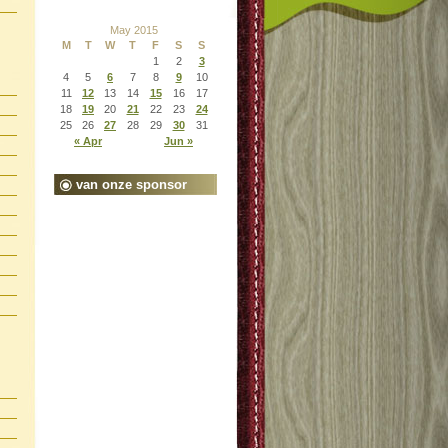
May 2015
M
T
W
T
F
S
S
1
2
3
4
5
6
7
8
9
10
11
12
13
14
15
16
17
18
19
20
21
22
23
24
25
26
27
28
29
30
31
« Apr
Jun »
van onze sponsor