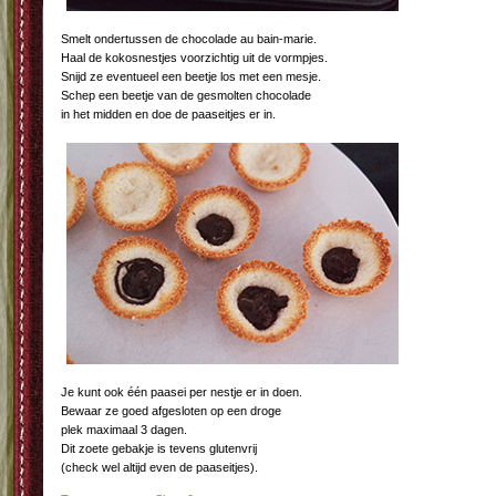
Smelt ondertussen de chocolade au bain-marie.
Haal de kokosnestjes voorzichtig uit de vormpjes.
Snijd ze eventueel een beetje los met een mesje.
Schep een beetje van de gesmolten chocolade
in het midden en doe de paaseitjes er in.
Je kunt ook één paasei per nestje er in doen.
Bewaar ze goed afgesloten op een droge
plek maximaal 3 dagen.
Dit zoete gebakje is tevens glutenvrij
(check wel altijd even de paaseitjes).