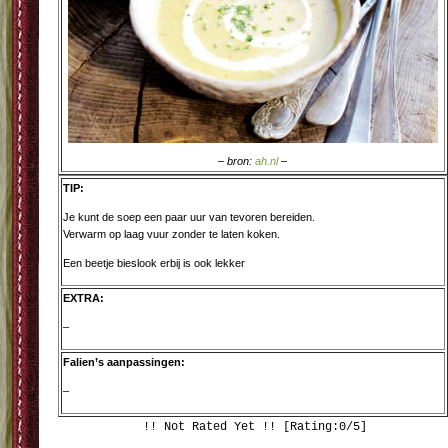
– bron:
ah.nl
–
TIP:
Je kunt de soep een paar uur van tevoren bereiden.
Verwarm op laag vuur zonder te laten koken.
Een beetje bieslook erbij is ook lekker
EXTRA:
–
Falien’s aanpassingen:
–
!! Not Rated Yet !! [Rating:0/5]