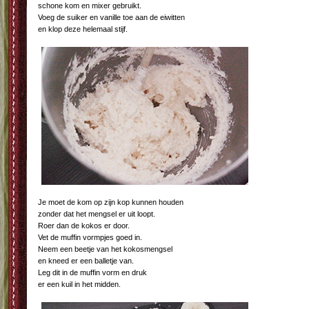
schone kom en mixer gebruikt.
Voeg de suiker en vanille toe aan de eiwitten
en klop deze helemaal stijf.
Je moet de kom op zijn kop kunnen houden
zonder dat het mengsel er uit loopt.
Roer dan de kokos er door.
Vet de muffin vormpjes goed in.
Neem een beetje van het kokosmengsel
en kneed er een balletje van.
Leg dit in de muffin vorm en druk
er een kuil in het midden.