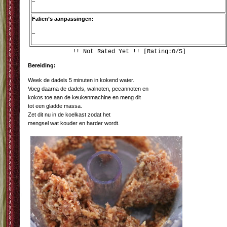
–
Falien’s aanpassingen:
–
!! Not Rated Yet !! [Rating:0/5]
Bereiding:
Week de dadels 5 minuten in kokend water.
Voeg daarna de dadels, walnoten, pecannoten en
kokos toe aan de keukenmachine en meng dit
tot een gladde massa.
Zet dit nu in de koelkast zodat het
mengsel wat kouder en harder wordt.