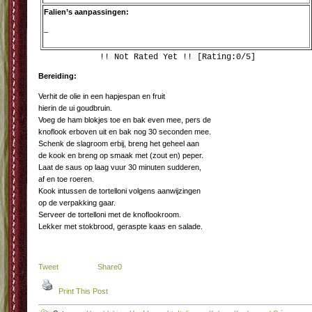
Falien’s aanpassingen:
–
!! Not Rated Yet !! [Rating:0/5]
Bereiding:
Verhit de olie in een hapjespan en fruit
hierin de ui goudbruin.
Voeg de ham blokjes toe en bak even mee, pers de
knoflook erboven uit en bak nog 30 seconden mee.
Schenk de slagroom erbij, breng het geheel aan
de kook en breng op smaak met (zout en) peper.
Laat de saus op laag vuur 30 minuten sudderen,
af en toe roeren.
Kook intussen de tortelloni volgens aanwijzingen
op de verpakking gaar.
Serveer de tortelloni met de knoflookroom.
Lekker met stokbrood, geraspte kaas en salade.
Tweet
Share
0
Print This Post