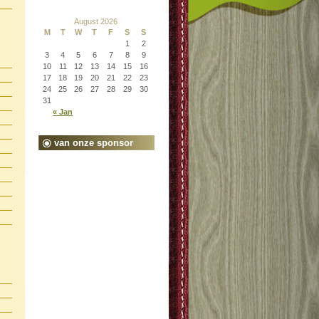
August 2026
M
T
W
T
F
S
S
1
2
3
4
5
6
7
8
9
10
11
12
13
14
15
16
17
18
19
20
21
22
23
24
25
26
27
28
29
30
31
« Jan
van onze sponsor