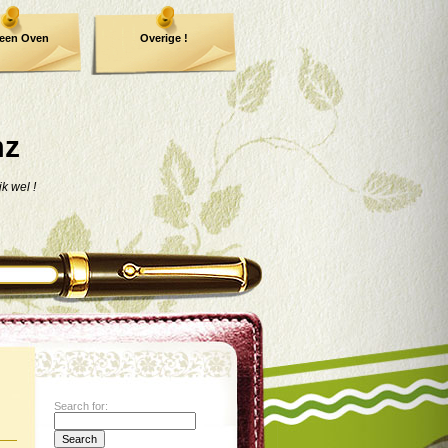
een Oven
Overige !
mz
jk wel !
Search for: