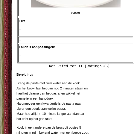
Falien
TIP:
–
–
Falien’s aanpassingen:
–
!! Not Rated Yet !! [Rating:0/5]
Bereiding:
Breng de pasta met ruim water aan de kook.
Als het kookt laat het dan nog 2 minuten staan en
haal het daarna van het gas af en wikkel het
pannetje in een handdoek..
Na ongeveer een kwartiertje is de pasta gaar.
Lig er een beetje aan welke pasta.
Maar hou altijd +- 10 minute langer aan dan dat
het echt op het gas staat.
Kook in een andere pan de broccoliroosjes 5
minuten in ruim kokend water met een beetje zout.